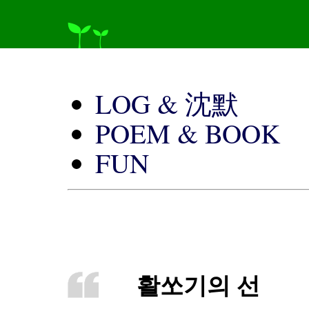
LOG & 沈默
POEM & BOOK
FUN
활쏘기의 선