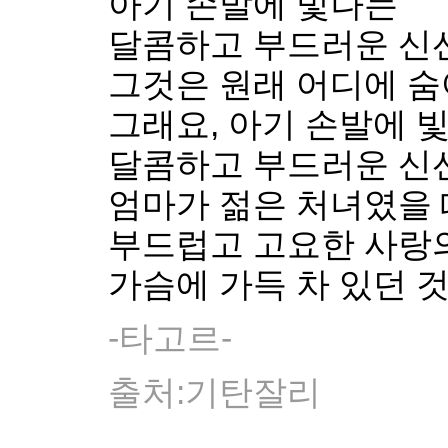
아기 손발에 빛나는
달콤하고 부드러운 신
그것은 원래 어디에 숨
그래요, 아기 손발에 
달콤하고 부드러운 신
엄마가 젊은 처녀였을 
부드럽고 고요한 사랑
가슴에 가득 차 있던 
-타고르-
출처:기탄잘리