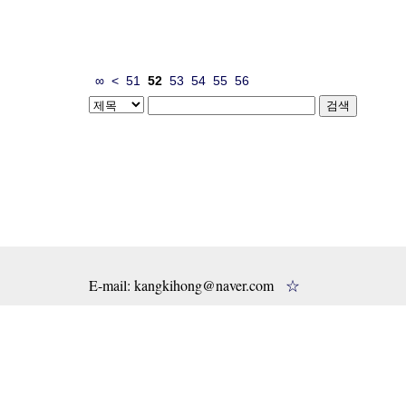
∞
<
51
52
53
54
55
56
E-mail: kangkihong@naver.com
☆