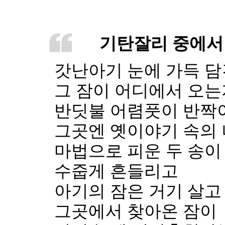
기탄잘리 중에서
갓난아기 눈에 가득 담
그 잠이 어디에서 오는
반딧불 어렴풋이 반짝이
그곳엔 옛이야기 속의
마법으로 피운 두 송이
수줍게 흔들리고
아기의 잠은 거기 살고
그곳에서 찾아온 잠이