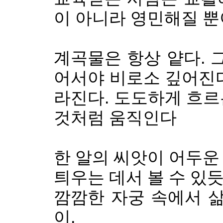
이 아니라 영민해질 
계곡물은 항상 얕다. 
어서야 비로소 깊어진다
라진다. 도도하게 흐르
것처럼 움직인다
한 알의 씨앗이 어두운
틔우는 데서 볼 수 있듯
깜깜한 자궁 속에서 삶
이,