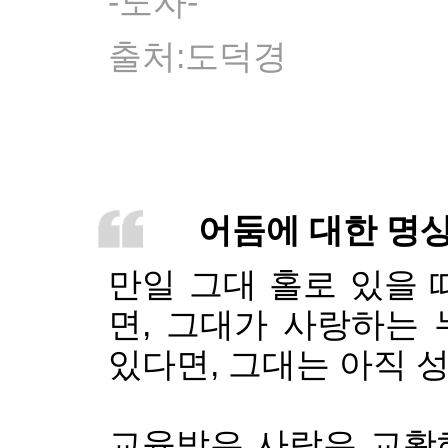
-노자-
출처:도덕경
어둠에 대한 명
만일 그대 홀로 있을 
면, 그대가 사랑하는
있다면, 그대는 아직 
교육받은 사람은 교활