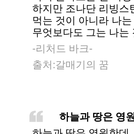
하지만 조나단 리빙스
먹는 것이 아니라 나는
무엇보다도 그는 나는 
-리처드 바크-
출처:갈매기의 꿈
하늘과 땅은 영
하늘과 땅은 영원한데