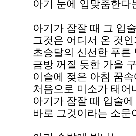
아기 눈에 입맞춤한다는
아기가 잠잘 때 그 입
그것은 어디서 온 것인
초승달의 신선한 푸른
금방 꺼질 듯한 가을 
이슬에 젖은 아침 꿈속
처음으로 미소가 태어
아기가 잠잘 때 입술에
바로 그것이라는 소문