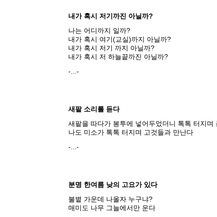
내가 혹시 저기까진 아닐까?
나는 어디까지 일까?
내가 혹시 여기(교실)까지 아닐까?
내가 혹시 저기 까지 아닐까?
내가 혹시 저 하늘끝까진 아닐까?
-...-
새팥 소리를 듣다
새팥을 따다가 봉투에 넣어두었더니 톡톡 터지며
나도 미소가 톡톡 터지며 고것들과 만난다
-...-
분명 한여름 낮의 고요가 있다
불볕 가운데 나올자 누구냐?
매미도 나무 그늘에서만 운다