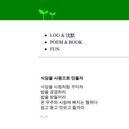
LOG & 沈默
POEM & BOOK
FUN
식당을 사원으로 만들자
식당을 사원처럼 꾸미자
밥을 공경하라
밥을 받들어라
온 우주와 사랑에 빠지는 행위다
씹고 뜯고 맛보고 즐겨라
-...-